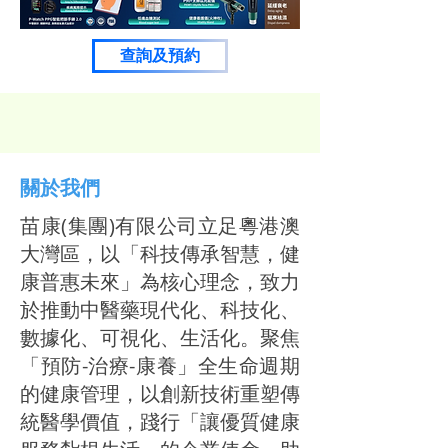
查詢及預約
關於我們
苗康(集團)有限公司立足粵港澳
大灣區，以「科技傳承智慧，健
康普惠未來」
為核心理念，致力
於推動中醫藥現代化、科技化、
數據化、可視化、
生活化。聚焦
「預防-治療-康養」全生命週期
的健康管理，以創新
技術重塑傳
統醫學價值，踐行「讓優質健康