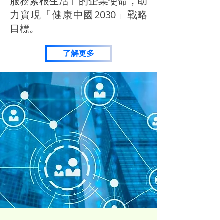
服務紮根生活」的企業
使命，助
力實現「健康中國2030」戰略
目標。
了解更多