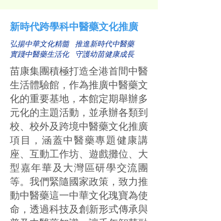
新時代跨學科中醫藥文化推廣
弘揚中華文化精髓 推進新時代中醫藥
實踐中醫藥生活化 守護幼苗健康成長
苗康集團積極打造全港首間中醫
生活體驗館，作為推廣中醫藥文
化的重要基地，本館定期舉辦多
元化的主題活動，並承辦各類到
校、校外及跨境中醫藥文化推廣
項目，涵蓋中醫藥專題健康講
座、互動工作坊、遊戲攤位、大
型嘉年華及大灣區研學交流團
等。我們緊隨國家政策，致力推
動中醫藥這一中華文化瑰寶為使
命，透過科技及創新形式傳承與