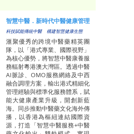
​智慧中醫．新時代中醫健康管理
科技賦能傳統中醫
構建智慧健康生態
滙聚優秀的跨境中醫藥精英團
隊，以「港式專業、國際視野」
為核心優勢，將智慧中醫康養服
務輻射粵港澳大灣區。透過中醫
AI脈診、OMO服務網絡及中西
融合調理方案，輸出港式精細化
管理經驗與標準化服務體系，賦
能大健康產業升級，開創新藍
海。同步推動中醫藥文化海外傳
播，以香港為樞紐連結國際資
源，打造「智慧中醫服務+中醫
藥文化輸出」雙軌模式，實現