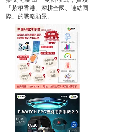
「紮根香港、深耕全國、連結國
際」的戰略願景。